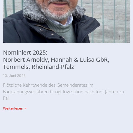
Nominiert 2025:
Norbert Arnoldy, Hannah & Luisa GbR,
Temmels, Rheinland-Pfalz
10. Juni 2025
Plötzliche Kehrtwende des Gemeinderates im
Bauplanungsverfahren bringt Investition nach fünf Jahren zu
Fall
Weiterlesen »