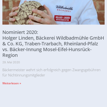
Nominiert 2020:
Holger Linden, Bäckerei Wildbadmühle GmbH
& Co. KG, Traben-Trarbach, Rheinland-Pfalz
vs. Bäcker-Innung Mosel-Eifel-Hunsrück-
Region
29. Mai 2020
Bäckermeister wehrt sich erfolgreich gegen Zwangsgebühren
für Nichtinnungsmitglieder
Weiterlesen »