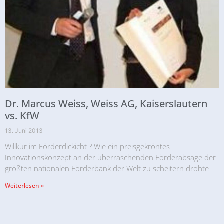
Dr. Marcus Weiss, Weiss AG, Kaiserslautern
vs. KfW
13. Juni 2013
Willkür im Förderdickicht ? Wie ein preisgekröntes
Innovationskonzept an der überraschenden Förderabsage der
größten nationalen Förderbank der Welt zu scheitern drohte
Weiterlesen »