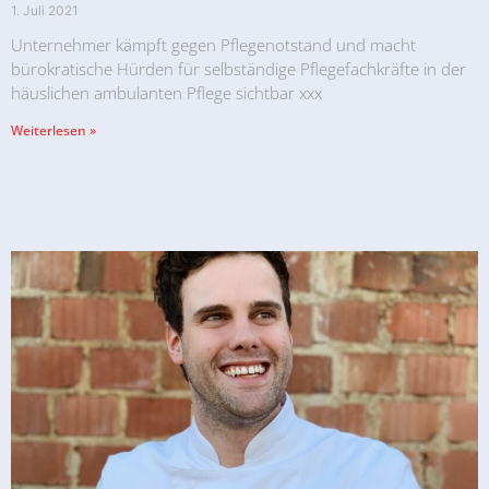
1. Juli 2021
Unternehmer kämpft gegen Pflegenotstand und macht
bürokratische Hürden für selbständige Pflegefachkräfte in der
häuslichen ambulanten Pflege sichtbar xxx
Weiterlesen »