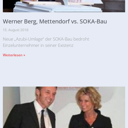
Werner Berg, Mettendorf vs. SOKA-Bau
15. August 2016
Neue „Azubi-Umlage“ der SOKA-Bau bedroht
Einzelunternehmer in seiner Existenz
Weiterlesen »