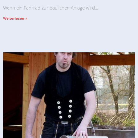
Wenn ein Fahrrad zur baulichen Anlage wird…
Weiterlesen »