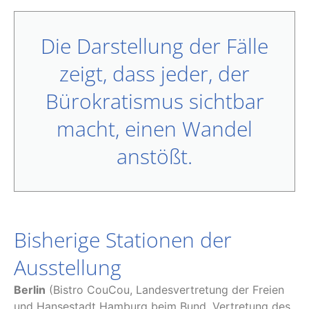
Die Darstellung der Fälle
zeigt, dass jeder, der
Bürokratismus sichtbar
macht, einen Wandel
anstößt.
Bisherige Stationen der
Ausstellung
Berlin
(Bistro CouCou, Landesvertretung der Freien
und Hansestadt Hamburg beim Bund, Vertretung des