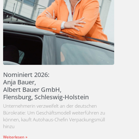
Nominiert 2026:
Anja Bauer,
Albert Bauer GmbH,
Flensburg, Schleswig-Holstein
Unternehmerin verzweifelt an der deutschen
Bürokratie: Um Geschäftsmodell weiterführen zu
können, kauft Autohaus-Chefin Verpackungsmüll
hinzu
Weiterlesen »