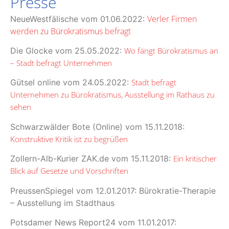
Presse
Verler Firmen
NeueWestfälische vom
01.06.2022:
werden zu Bürokratismus befragt
Die Glocke vom 25.05.2022:
Wo fängt Bürokratismus an
– Stadt befragt Unternehmen
Gütsel online vom 24.05.2022:
Stadt befragt
Unternehmen zu Bürokratismus, Ausstellung im Rathaus zu
sehen
Schwarzwälder Bote (Online) vom 15.11.2018:
Konstruktive Kritik ist zu begrüßen
Zollern-Alb-Kurier ZAK.de vom 15.11.2018:
Ein kritischer
Blick auf Gesetze und Vorschriften
PreussenSpiegel vom 12.01.2017: Bürokratie-Therapie
– Ausstellung im Stadthaus
Potsdamer News Report24 vom 11.01.2017: