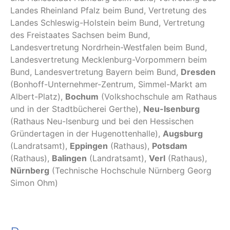
Landes Rheinland Pfalz beim Bund, Vertretung des
Landes Schleswig-Holstein beim Bund, Vertretung
des Freistaates Sachsen beim Bund,
Landesvertretung Nordrhein-Westfalen beim Bund,
Landesvertretung Mecklenburg-Vorpommern beim
Bund, Landesvertretung Bayern beim Bund,
Dresden
(Bonhoff-Unternehmer-Zentrum, Simmel-Markt am
Albert-Platz),
Bochum
(Volkshochschule am Rathaus
und in der Stadtbücherei Gerthe),
Neu-Isenburg
(Rathaus Neu-Isenburg und bei den Hessischen
Gründertagen in der Hugenottenhalle),
Augsburg
(Landratsamt),
Eppingen
(Rathaus),
Potsdam
(Rathaus),
Balingen
(Landratsamt),
Verl
(Rathaus),
Nürnberg
(Technische Hochschule Nürnberg Georg
Simon Ohm)