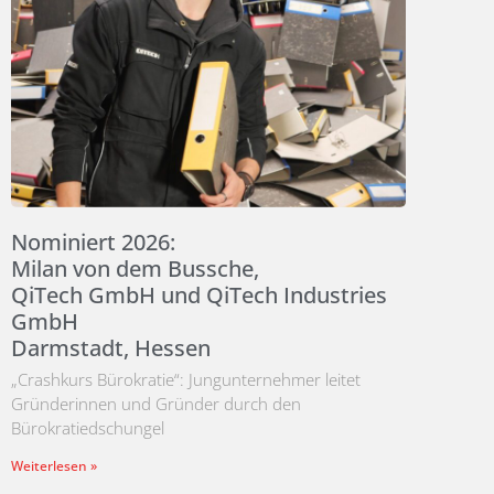
Nominiert 2026:
Milan von dem Bussche,
QiTech GmbH und QiTech Industries
GmbH
Darmstadt, Hessen
„Crashkurs Bürokratie“: Jungunternehmer leitet
Gründerinnen und Gründer durch den
Bürokratiedschungel
Weiterlesen »