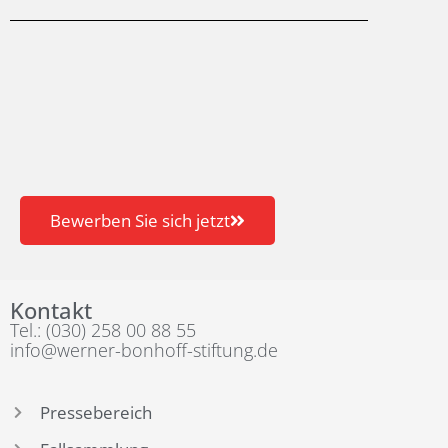
Bewerben Sie sich jetzt
Kontakt
Tel.: (030) 258 00 88 55
info@werner-bonhoff-stiftung.de
Pressebereich
Fallsammlung
Werner-Bonhoff-Preis
Timeline