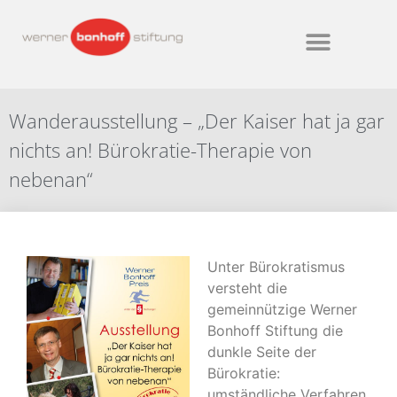
Wanderausstellung – „Der Kaiser hat ja gar
nichts an! Bürokratie-Therapie von
nebenan“
Unter Bürokratismus
versteht die
gemeinnützige Werner
Bonhoff Stiftung die
dunkle Seite der
Bürokratie:
umständliche Verfahren,