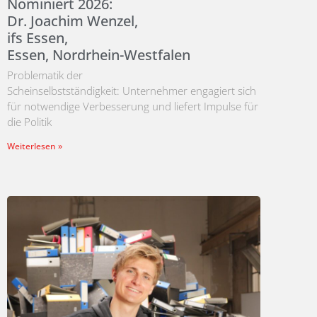
Nominiert 2026:
Dr. Joachim Wenzel,
ifs Essen,
Essen, Nordrhein-Westfalen
Problematik der
Scheinselbstständigkeit: Unternehmer engagiert sich
für notwendige Verbesserung und liefert Impulse für
die Politik
Weiterlesen »