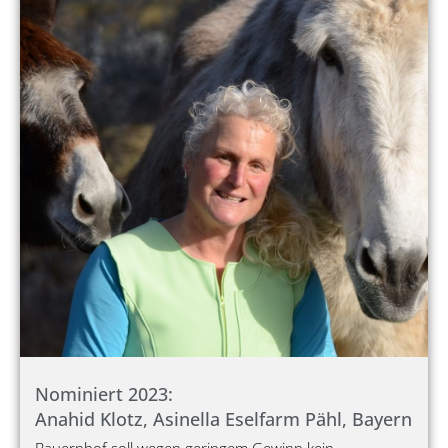
Nominiert 2023:
Anahid Klotz, Asinella Eselfarm Pähl, Bayern
Bauernhof soll wegen geringem Gewinn kein