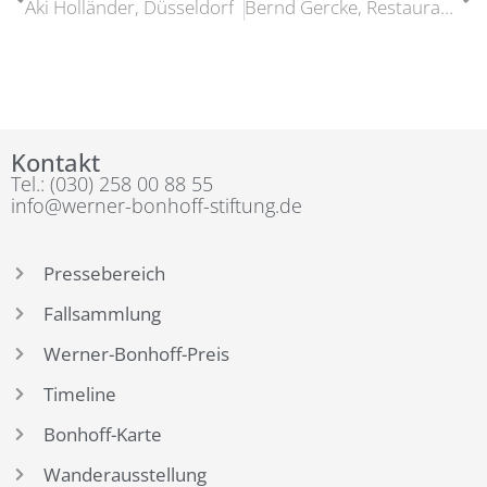
Aki Holländer, Düsseldorf
Bernd Gercke, Restaurant Alter Dragoner, Ludwigslust
Kontakt
Tel.: (030) 258 00 88 55
info@werner-bonhoff-stiftung.de
Pressebereich
Fallsammlung
Werner-Bonhoff-Preis
Timeline
Bonhoff-Karte
Wanderausstellung