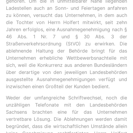
gehören. Um die in unmittelbarer Nähe liegenden
Ladestellen auch an Sonn- und Feiertagen anfahren
zu können, versucht das Unternehmen, in dem auch
die Tochter von Herrn Holfert mitwirkt, seit zehn
Jahren erfolglos, eine Ausnahmegenehmigung nach §
46 Abs. 1 Nr. 7 und § 30 Abs. 3 der
Straßenverkehrsordnung (StVO) zu erwirken. Die
ablehnende Haltung der Behörde bringt für das
Unternehmen erhebliche Wettbewerbsnachteile mit
sich, weil die Konkurrenz aus anderen Bundesländern
über derartige von den jeweiligen Landesbehörden
ausgestellte Ausnahmegenehmigungen verfügt und
inzwischen einen Großteil der Kunden bedient.
Weder der umfangreiche Schriftwechsel, noch die
unzähligen Telefonate mit den Landesbehörden
Sachsens brachten eine für das Unternehmen
vertretbare Lösung. Die Ablehnungen werden damit
begründet, dass die wirtschaftlichen Umstände allein