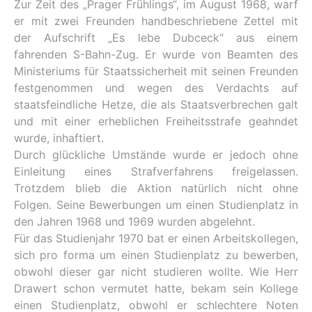
Zur Zeit des „Prager Frühlings“, im August 1968, warf
er mit zwei Freunden handbeschriebene Zettel mit
der Aufschrift „Es lebe Dubceck“ aus einem
fahrenden S-Bahn-Zug. Er wurde von Beamten des
Ministeriums für Staatssicherheit mit seinen Freunden
festgenommen und wegen des Verdachts auf
staatsfeindliche Hetze, die als Staatsverbrechen galt
und mit einer erheblichen Freiheitsstrafe geahndet
wurde, inhaftiert.
Durch glückliche Umstände wurde er jedoch ohne
Einleitung eines Strafverfahrens freigelassen.
Trotzdem blieb die Aktion natürlich nicht ohne
Folgen. Seine Bewerbungen um einen Studienplatz in
den Jahren 1968 und 1969 wurden abgelehnt.
Für das Studienjahr 1970 bat er einen Arbeitskollegen,
sich pro forma um einen Studienplatz zu bewerben,
obwohl dieser gar nicht studieren wollte. Wie Herr
Drawert schon vermutet hatte, bekam sein Kollege
einen Studienplatz, obwohl er schlechtere Noten