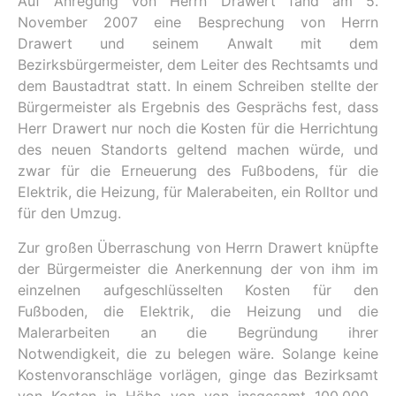
Auf Anregung von Herrn Drawert fand am 5.
November 2007 eine Besprechung von Herrn
Drawert und seinem Anwalt mit dem
Bezirksbürgermeister, dem Leiter des Rechtsamts und
dem Baustadtrat statt. In einem Schreiben stellte der
Bürgermeister als Ergebnis des Gesprächs fest, dass
Herr Drawert nur noch die Kosten für die Herrichtung
des neuen Standorts geltend machen würde, und
zwar für die Erneuerung des Fußbodens, für die
Elektrik, die Heizung, für Malerabeiten, ein Rolltor und
für den Umzug.
Zur großen Überraschung von Herrn Drawert knüpfte
der Bürgermeister die Anerkennung der von ihm im
einzelnen aufgeschlüsselten Kosten für den
Fußboden, die Elektrik, die Heizung und die
Malerarbeiten an die Begründung ihrer
Notwendigkeit, die zu belegen wäre. Solange keine
Kostenvoranschläge vorlägen, ginge das Bezirksamt
von Kosten in Höhe von von insgesamt 100.000.-