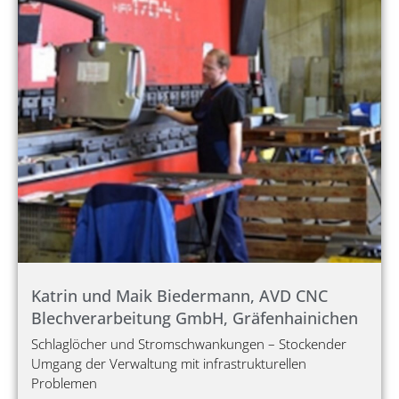
Katrin und Maik Biedermann, AVD CNC
Blechverarbeitung GmbH, Gräfenhainichen
Schlaglöcher und Stromschwankungen – Stockender
Umgang der Verwaltung mit infrastrukturellen
Problemen