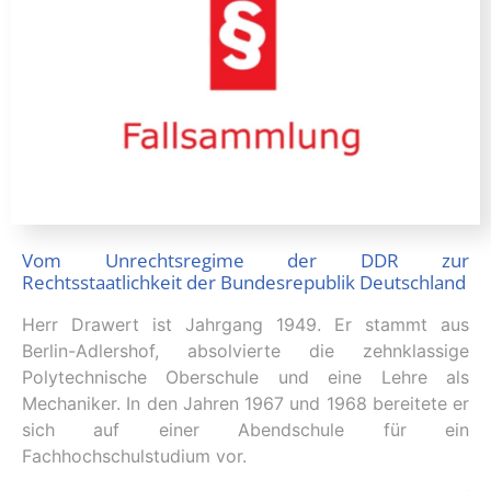
Vom Unrechtsregime der DDR zur
Rechtsstaatlichkeit der Bundesrepublik Deutschland
Herr Drawert ist Jahrgang 1949. Er stammt aus
Berlin-Adlershof, absolvierte die zehnklassige
Polytechnische Oberschule und eine Lehre als
Mechaniker. In den Jahren 1967 und 1968 bereitete er
sich auf einer Abendschule für ein
Fachhochschulstudium vor.