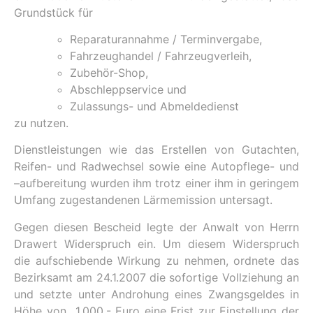
Grundstück für
Reparaturannahme / Terminvergabe,
Fahrzeughandel / Fahrzeugverleih,
Zubehör-Shop,
Abschleppservice und
Zulassungs- und Abmeldedienst
zu nutzen.
Dienstleistungen wie das Erstellen von Gutachten,
Reifen- und Radwechsel sowie eine Autopflege- und
–aufbereitung wurden ihm trotz einer ihm in geringem
Umfang zugestandenen Lärmemission untersagt.
Gegen diesen Bescheid legte der Anwalt von Herrn
Drawert Widerspruch ein. Um diesem Widerspruch
die aufschiebende Wirkung zu nehmen, ordnete das
Bezirksamt am 24.1.2007 die sofortige Vollziehung an
und setzte unter Androhung eines Zwangsgeldes in
Höhe von 1.000.- Euro eine Frist zur Einstellung der