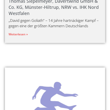
Thomas Siepelmeyer, Davertwind GmbH &
Co. KG, Münster-Hiltrup, NRW vs. IHK Nord
Westfalen
„David gegen Goliath“ – 14 Jahre hartnäckiger Kampf –
gegen eine der größten Kammern Deutschlands
Weiterlesen »