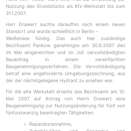
Nutzung des Grundstücks als Kfz-Werkstatt bis zum
31.1.2007.
Herr Drawert suchte daraufhin nach einem neuen
Standort und wurde schließlich in Berlin –
Weißensee fündig. Das auch hier zuständige
Bezirksamt Pankow genehmigte am 30.8.2007 den
im Mai eingereichten und im Juli vervollständigten
Bauantrag in einem vereinfachten
Baugenehmigungsverfahren. Die Vervollständigung
betraf eine angeforderte Umgebungszeichnung, aus
der der nächstgelegene Hydrant zu ersehen war.
Für die alte Werkstatt erteilte das Bezirksamt am 10.
Mai 2007 auf Antrag von Herrn Drawert eine
Baugenehmigung zur Nutzungsänderung für fünf von
fünfunzwanzig beantragten Tätigkeiten:
Reparaturannahme,
Zubehör-Shop und Reparatur von