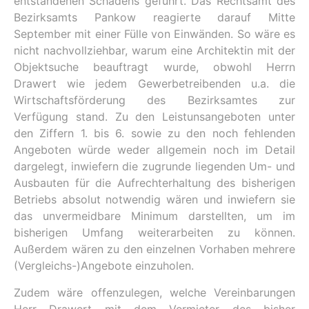
entstandenen Schadens geführt. Das Rechtsamt des
Bezirksamts Pankow reagierte darauf Mitte
September mit einer Fülle von Einwänden. So wäre es
nicht nachvollziehbar, warum eine Architektin mit der
Objektsuche beauftragt wurde, obwohl Herrn
Drawert wie jedem Gewerbetreibenden u.a. die
Wirtschaftsförderung des Bezirksamtes zur
Verfügung stand. Zu den Leistunsangeboten unter
den Ziffern 1. bis 6. sowie zu den noch fehlenden
Angeboten würde weder allgemein noch im Detail
dargelegt, inwiefern die zugrunde liegenden Um- und
Ausbauten für die Aufrechterhaltung des bisherigen
Betriebs absolut notwendig wären und inwiefern sie
das unvermeidbare Minimum darstellten, um im
bisherigen Umfang weiterarbeiten zu können.
Außerdem wären zu den einzelnen Vorhaben mehrere
(Vergleichs-)Angebote einzuholen.
Zudem wäre offenzulegen, welche Vereinbarungen
Herr Drawert mit dem Vermieter des bisher