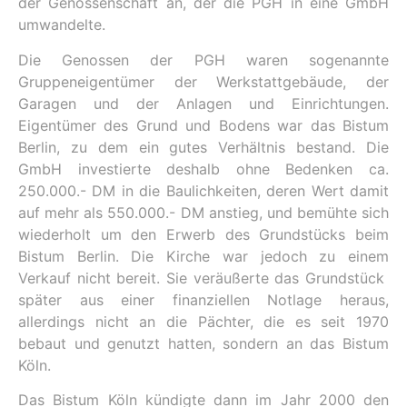
der Genossenschaft an, der die PGH in eine GmbH
umwandelte.
Die Genossen der PGH waren sogenannte
Gruppeneigentümer der Werkstattgebäude, der
Garagen und der Anlagen und Einrichtungen.
Eigentümer des Grund und Bodens war das Bistum
Berlin, zu dem ein gutes Verhältnis bestand. Die
GmbH investierte deshalb ohne Bedenken ca.
250.000.- DM in die Baulichkeiten, deren Wert damit
auf mehr als 550.000.- DM anstieg, und bemühte sich
wiederholt um den Erwerb des Grundstücks beim
Bistum Berlin. Die Kirche war jedoch zu einem
Verkauf nicht bereit. Sie veräußerte das Grundstück
später aus einer finanziellen Notlage heraus,
allerdings nicht an die Pächter, die es seit 1970
bebaut und genutzt hatten, sondern an das Bistum
Köln.
Das Bistum Köln kündigte dann im Jahr 2000 den