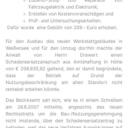
Fahrzeugelektrik und Elektronik,
Erstellen von Kostenvoranschlägen und
Prüf- und Untersuchungsarbeiten.
Dafür wurde eine Gebühr von 209.- Euro erhoben.
Für den Ausbau des neuen Werkstattgebäudes in
Weißensee und für den Umzug dorthin machte der
Anwalt von Herrn Drawert einen
Schadensersatzanspruch aus Amtshaftung in Höhe
von € 206.935,92 geltend, den er damit begründete,
dass der Betrieb auf Grund der
Nutzungsbeschränkung am alten Standort nicht
rentabel arbeiten könnte.
Das Bezirksamt sah sich, wie es in einem Schreiben
am 26.6.2007 mitteilte, angesichts des neuen
Rechtsstreits um die Bau-/Nutzungsgenehmigung
nicht imstande, über den Schadensersatzantrag zu
befinden, weil das neue Verfahren Auswirkungen auf