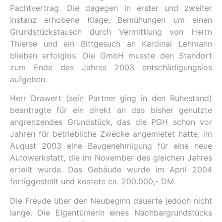
Pachtvertrag. Die dagegen in erster und zweiter
Instanz erhobene Klage, Bemühungen um einen
Grundstückstausch durch Vermittlung von Herrn
Thierse und ein Bittgesuch an Kardinal Lehmann
blieben erfolglos. Die GmbH musste den Standort
zum Ende des Jahres 2003 entschädigungslos
aufgeben.
Herr Drawert (sein Partner ging in den Ruhestand)
beantragte für ein direkt an das bisher genutzte
angrenzendes Grundstück, das die PGH schon vor
Jahren für betriebliche Zwecke angemietet hatte, im
August 2003 eine Baugenehmigung für eine neue
Autowerkstatt, die im November des gleichen Jahres
erteilt wurde. Das Gebäude wurde im April 2004
fertiggestellt und kostete ca. 200.000,- DM.
Die Freude über den Neubeginn dauerte jedoch nicht
lange. Die Eigentümerin eines Nachbargrundstücks