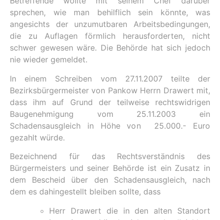
Betreffende wollte mit seinem Chef darüber
sprechen, wie man behilflich sein könnte, was
angesichts der unzumutbaren Arbeitsbedingungen,
die zu Auflagen förmlich herausforderten, nicht
schwer gewesen wäre. Die Behörde hat sich jedoch
nie wieder gemeldet.
In einem Schreiben vom 27.11.2007 teilte der
Bezirksbürgermeister von Pankow Herrn Drawert mit,
dass ihm auf Grund der teilweise rechtswidrigen
Baugenehmigung vom 25.11.2003 ein
Schadensausgleich in Höhe von 25.000.- Euro
gezahlt würde.
Bezeichnend für das Rechtsverständnis des
Bürgermeisters und seiner Behörde ist ein Zusatz in
dem Bescheid über den Schadensausgleich, nach
dem es dahingestellt bleiben sollte, dass
Herr Drawert die in den alten Standort