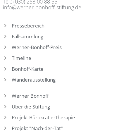
Tel.: (030) 258 00 88 55
info@werner-bonhoff-stiftung.de
Pressebereich
Fallsammlung
Werner-Bonhoff-Preis
Timeline
Bonhoff-Karte
Wanderausstellung
Werner Bonhoff
Über die Stiftung
Projekt Bürokratie-Therapie
Projekt "Nach-der-Tat"