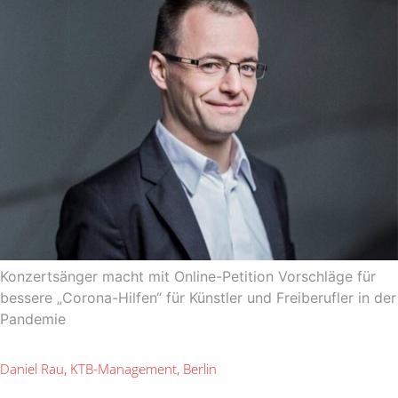
Konzertsänger macht mit Online-Petition Vorschläge für
bessere „Corona-Hilfen“ für Künstler und Freiberufler in der
Pandemie
Daniel Rau, KTB-Management, Berlin