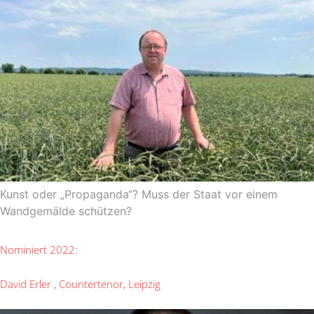
Kunst oder „Propaganda“? Muss der Staat vor einem
Wandgemälde schützen?
Nominiert 2022:
David Erler , Countertenor, Leipzig