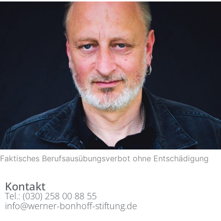
Faktisches Berufsausübungsverbot ohne Entschädigung
Kontakt
Tel.: (030) 258 00 88 55
info@werner-bonhoff-stiftung.de