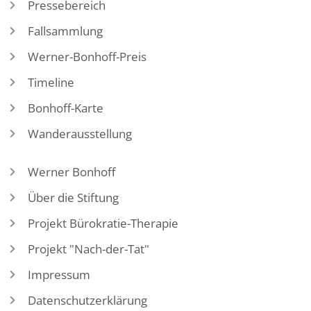
Pressebereich
Fallsammlung
Werner-Bonhoff-Preis
Timeline
Bonhoff-Karte
Wanderausstellung
Werner Bonhoff
Über die Stiftung
Projekt Bürokratie-Therapie
Projekt "Nach-der-Tat"
Impressum
Datenschutzerklärung