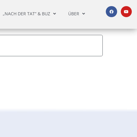
„NACH DER TAT“ & BUZ
ÜBER