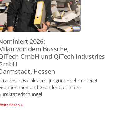
Nominiert 2026:
Milan von dem Bussche,
QiTech GmbH und QiTech Industries
GmbH
Darmstadt, Hessen
„Crashkurs Bürokratie“: Jungunternehmer leitet
Gründerinnen und Gründer durch den
Bürokratiedschungel
Weiterlesen »