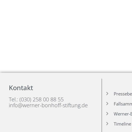
Kontakt
Pressebe
Tel.: (030) 258 00 88 55
Fallsam
info@werner-bonhoff-stiftung.de
Werner-B
Timeline