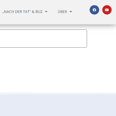
„NACH DER TAT“ & BUZ
ÜBER