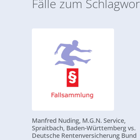
Fälle zum Schlagwor
Manfred Nuding, M.G.N. Service,
Spraitbach, Baden-Württemberg vs.
Deutsche Rentenversicherung Bund