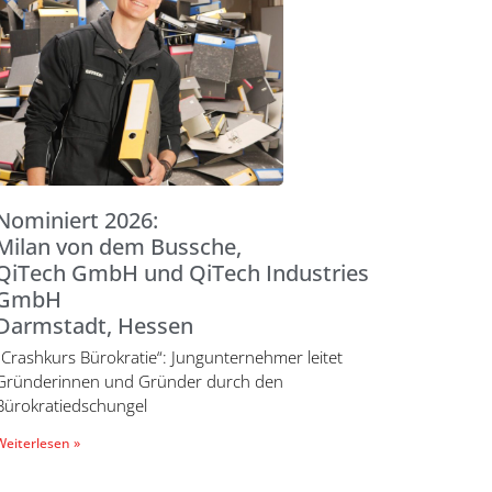
Nominiert 2026:
Milan von dem Bussche,
QiTech GmbH und QiTech Industries
GmbH
Darmstadt, Hessen
„Crashkurs Bürokratie“: Jungunternehmer leitet
Gründerinnen und Gründer durch den
Bürokratiedschungel
Weiterlesen »