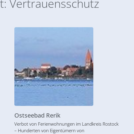
t: Vertrauensschutz
Ostseebad Rerik
Verbot von Ferienwohnungen im Landkreis Rostock
– Hunderten von Eigentümern von