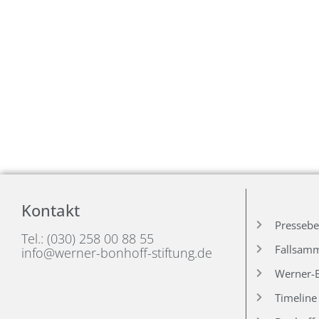
Kontakt
Pressebe
Tel.: (030) 258 00 88 55
Fallsam
info@werner-bonhoff-stiftung.de
Werner-B
Timeline