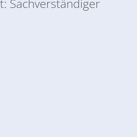
t: Sachverständiger