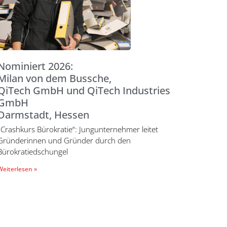
Nominiert 2026:
Milan von dem Bussche,
QiTech GmbH und QiTech Industries
GmbH
Darmstadt, Hessen
„Crashkurs Bürokratie“: Jungunternehmer leitet
Gründerinnen und Gründer durch den
Bürokratiedschungel
Weiterlesen »