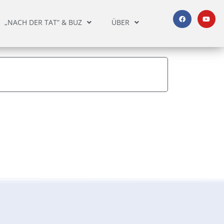
„NACH DER TAT“ & BUZ
ÜBER