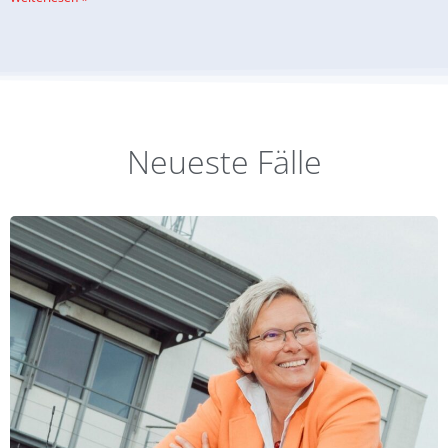
Neueste Fälle