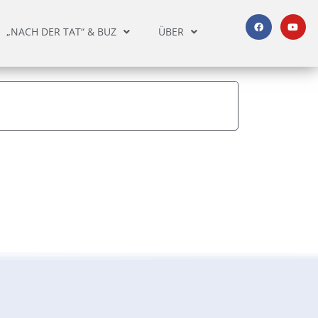
„NACH DER TAT“ & BUZ
ÜBER