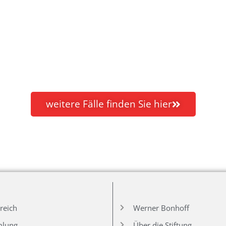
weitere Fälle finden Sie hier
reich
Werner Bonhoff
mlung
Über die Stiftung