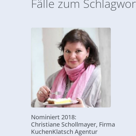
Fälle zum Schlagwort
Nominiert 2018:
Christiane Schollmayer, Firma
KuchenKlatsch Agentur