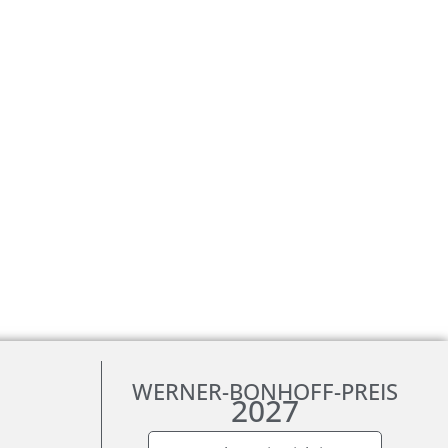
WERNER-BONHOFF-PREIS
2027