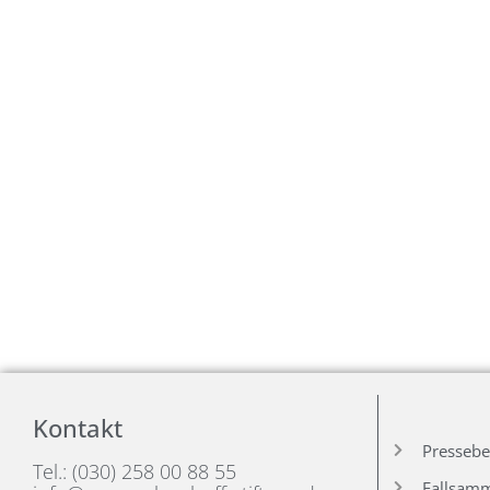
Kontakt
Pressebe
Tel.: (030) 258 00 88 55
Fallsam