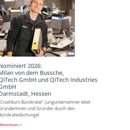
Nominiert 2026:
Milan von dem Bussche,
QiTech GmbH und QiTech Industries
GmbH
Darmstadt, Hessen
„Crashkurs Bürokratie“: Jungunternehmer leitet
Gründerinnen und Gründer durch den
Bürokratiedschungel
Weiterlesen »