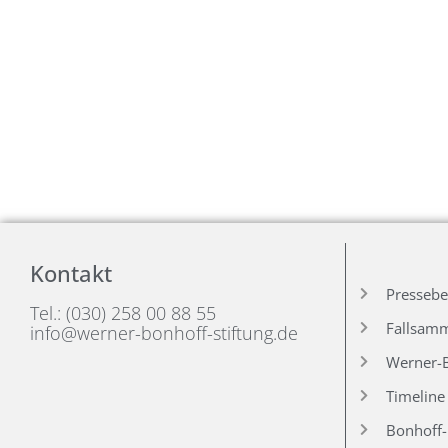
Kontakt
Pressebe
Tel.: (030) 258 00 88 55
Fallsam
info@werner-bonhoff-stiftung.de
Werner-B
Timeline
Bonhoff-