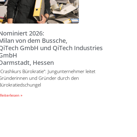
Nominiert 2026:
Milan von dem Bussche,
QiTech GmbH und QiTech Industries
GmbH
Darmstadt, Hessen
„Crashkurs Bürokratie“: Jungunternehmer leitet
Gründerinnen und Gründer durch den
Bürokratiedschungel
Weiterlesen »