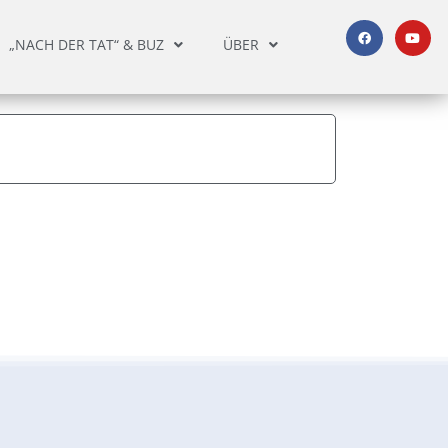
„NACH DER TAT“ & BUZ
ÜBER