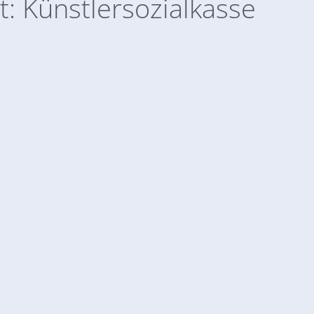
t: Künstlersozialkasse