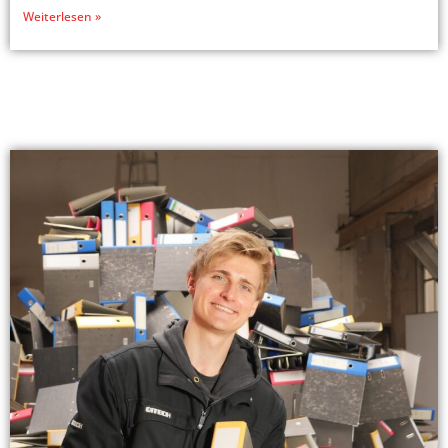
Weiterlesen »